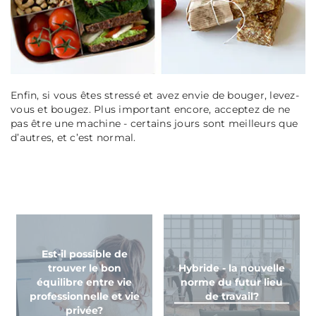
Enfin, si vous êtes stressé et avez envie de bouger, levez-
vous et bougez. Plus important encore, acceptez de ne
pas être une machine - certains jours sont meilleurs que
d’autres, et c’est normal.
Est-il possible de
trouver le bon
Hybride - la nouvelle
équilibre entre vie
norme du futur lieu
professionnelle et vie
de travail?
privée?