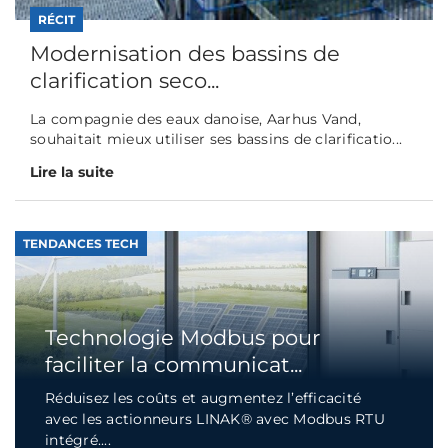
RÉCIT
Modernisation des bassins de
clarification seco...
La compagnie des eaux danoise, Aarhus Vand,
souhaitait mieux utiliser ses bassins de clarificatio...
Lire la suite
TENDANCES TECH
Technologie Modbus pour
faciliter la communicat...
Réduisez les coûts et augmentez l’efficacité
avec les actionneurs LINAK® avec Modbus RTU
intégré....