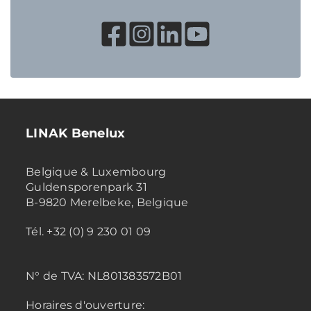
LINAK Benelux
Belgique & Luxembourg
Guldensporenpark 31
B-9820 Merelbeke, Belgique
Tél. +32 (0) 9 230 01 09
N° de TVA:
NL801383572B01
Horaires d'ouverture: