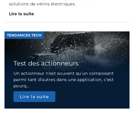
solutions de vérins électriques.
Lire la suite
TENDANCES TECH
Test des actionneurs
Un actionneur n’est souvent qu’un composant
parmi tant d’autres dans une application, c'est
pourq...
Lire la suite