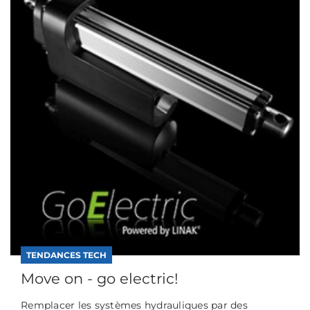
TENDANCES TECH
Move on - go electric!
Remplacer les systèmes hydrauliques par des