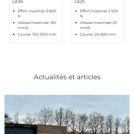
LA36
LA25
Effort maximal: 6 800
Effort maximal: 2 500
N
N
Vitesse maximale: 160
Vitesse maximale: 25
mm/s
mm/s
Course: 100-1200 mm
Course: 20-600 mm
Actualités et articles