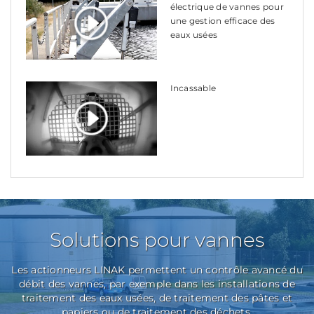
électrique de vannes pour
une gestion efficace des
eaux usées
Incassable
Solutions pour vannes
Les actionneurs LINAK permettent un contrôle avancé du
débit des vannes, par exemple dans les installations de
traitement des eaux usées, de traitement des pâtes et
papiers ou de traitement des déchets.