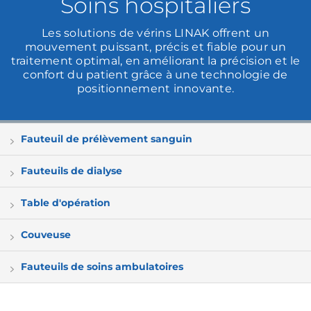
Soins hospitaliers
Les solutions de vérins LINAK offrent un
mouvement puissant, précis et fiable pour un
traitement optimal, en améliorant la précision et le
confort du patient grâce à une technologie de
positionnement innovante.
Fauteuil de prélèvement sanguin
Fauteuils de dialyse
Table d'opération
Couveuse
Fauteuils de soins ambulatoires