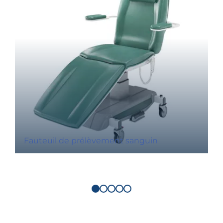
Fauteuil de prélèvement sanguin