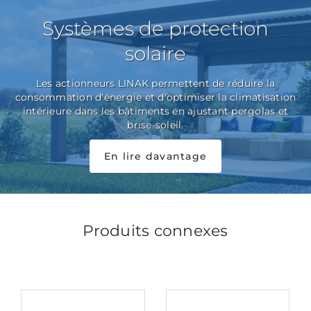
Systèmes de protection
solaire
Les actionneurs LINAK permettent de réduire la
consommation d'énergie et d'optimiser la climatisation
intérieure dans les bâtiments en ajustant pergolas et
brise-soleil.
En lire davantage
Produits connexes