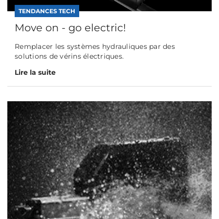
TENDANCES TECH
Move on - go electric!
Remplacer les systèmes hydrauliques par des
solutions de vérins électriques.
Lire la suite