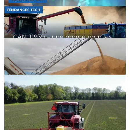
Bus LIN pour des applications moins
complexes
Le protocole LIN joue un rôle de plus en plus
important dans l’expansion des fonctionnalités à fa...
Lire la suite