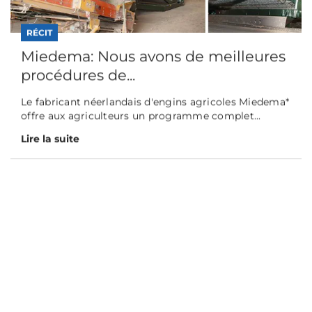
Les solutions automatiques
renforcent la produc...
La rapidité et l'efficacité étant les principales
préoccupations des agriculteurs, l'automatisati...
Lire la suite