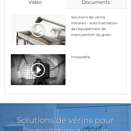
Vidéo
Documents
Solutions de vérins
linéaires - automatisation
de l'équipement de
manutention du grain
Incassable
Solutions de vérins pour
l'exploitation agricole