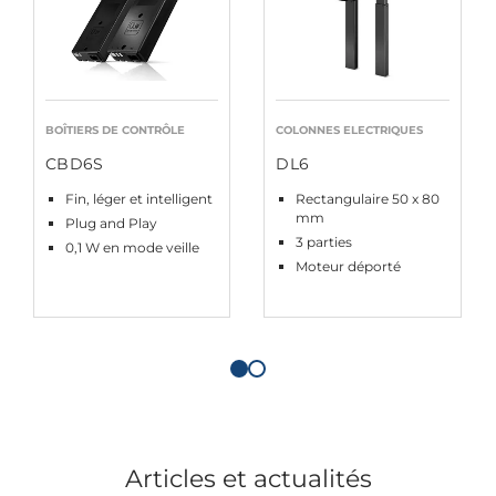
BOÎTIERS DE CONTRÔLE
COLONNES ELECTRIQUES
CBD6S
DL6
Fin, léger et intelligent
Rectangulaire 50 x 80
mm
Plug and Play
3 parties
0,1 W en mode veille
Moteur déporté
Articles et actualités