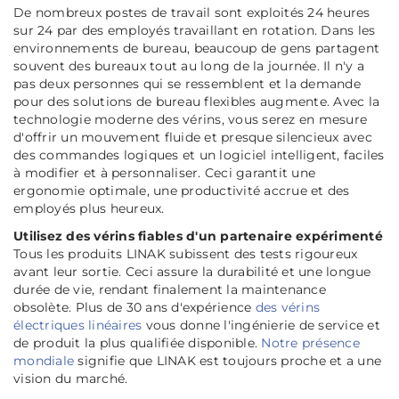
De nombreux postes de travail sont exploités 24 heures
sur 24 par des employés travaillant en rotation. Dans les
environnements de bureau, beaucoup de gens partagent
souvent des bureaux tout au long de la journée. Il n'y a
pas deux personnes qui se ressemblent et la demande
pour des solutions de bureau flexibles augmente. Avec la
technologie moderne des vérins, vous serez en mesure
d'offrir un mouvement fluide et presque silencieux avec
des commandes logiques et un logiciel intelligent, faciles
à modifier et à personnaliser. Ceci garantit une
ergonomie optimale, une productivité accrue et des
employés plus heureux.
Utilisez des vérins fiables d'un partenaire expérimenté
Tous les produits LINAK subissent des tests rigoureux
avant leur sortie. Ceci assure la durabilité et une longue
durée de vie, rendant finalement la maintenance
obsolète. Plus de 30 ans d'expérience
des vérins
électriques linéaires
vous donne l'ingénierie de service et
de produit la plus qualifiée disponible.
Notre présence
mondiale
signifie que LINAK est toujours proche et a une
vision du marché.