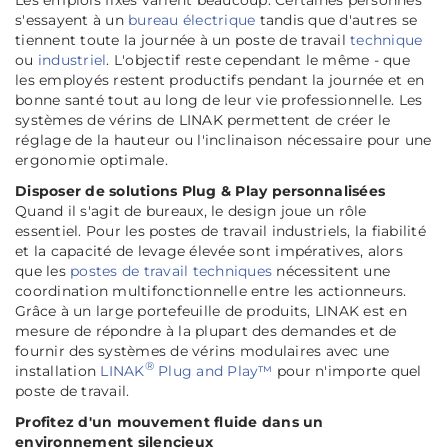
Les emplois fixes varient beaucoup. Certaines personnes
s'essayent à un
bureau électrique
tandis que d'autres se
tiennent toute la journée à un poste de travail
technique
ou
industriel
. L'objectif reste cependant le même - que
les employés restent productifs pendant la journée et en
bonne santé tout au long de leur vie professionnelle. Les
systèmes de vérins de LINAK permettent de créer le
réglage de la hauteur ou l'inclinaison nécessaire pour une
ergonomie optimale.
Disposer de solutions Plug & Play personnalisées
Quand il s'agit de bureaux, le design joue un rôle
essentiel. Pour les postes de travail industriels, la fiabilité
et la capacité de levage élevée sont impératives, alors
que les
postes de travail techniques
nécessitent une
coordination multifonctionnelle entre les actionneurs.
Grâce à un large portefeuille de produits, LINAK est en
mesure de répondre à la plupart des demandes et de
fournir des systèmes de vérins modulaires avec une
®
installation
LINAK
Plug and Play™
pour n'importe quel
poste de travail.
Profitez d'un mouvement fluide dans un
environnement silencieux