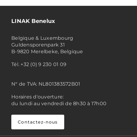
LINAK Benelux
Belgique & Luxembourg
Guldensporenpark 31
B-9820 Merelbeke, Belgique
Tél. +32 (0) 9 230 01 09
N° de TVA:
NL801383572B01
Horaires d'ouverture:
du lundi au vendredi de 8h30 à 17h00
Contactez-nous