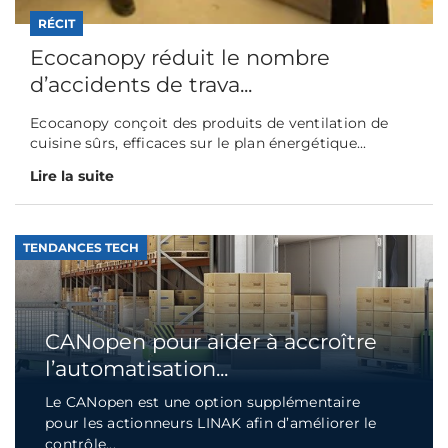
RÉCIT
Ecocanopy réduit le nombre
d’accidents de trava...
Ecocanopy conçoit des produits de ventilation de
cuisine sûrs, efficaces sur le plan énergétique...
Lire la suite
TENDANCES TECH
CANopen pour aider à accroître
l’automatisation...
Le CANopen est une option supplémentaire
pour les actionneurs LINAK afin d’améliorer le
contrôle...