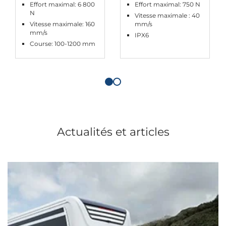
Effort maximal: 6 800
Effort maximal: 750 N
N
Vitesse maximale : 40
Vitesse maximale: 160
mm/s
mm/s
IPX6
Course: 100-1200 mm
Actualités et articles