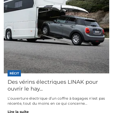
RÉCIT
Des vérins électriques LINAK pour
ouvrir le hay...
L’ouverture électrique d’un coffre à bagages n’est pas
récente, tout du moins en ce qui concerne...
Lire la suite