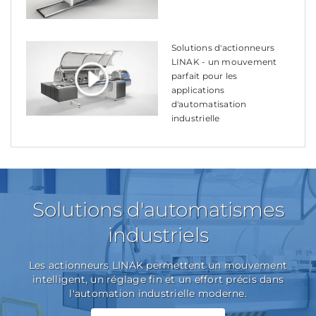
Solutions d'actionneurs
LINAK - un mouvement
parfait pour les
applications
d'automatisation
industrielle
Solutions d'automatismes
industriels
Les actionneurs LINAK permettent un mouvement
intelligent, un réglage fin et un effort précis dans
l'automation industrielle moderne.