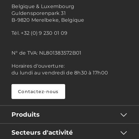
Belgique & Luxembourg
Guldensporenpark 31
B-9820 Merelbeke, Belgique
Tél. +32 (0) 9 230 01 09
N° de TVA:
NL801383572B01
Horaires d'ouverture:
du lundi au vendredi de 8h30 à 17h00
Contactez-nous
Produits
Secteurs d'activité