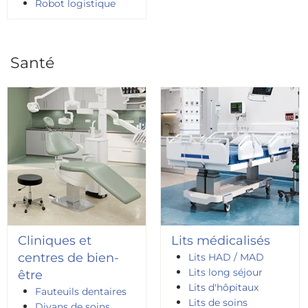
Robot logistique
Santé
Cliniques et
Lits médicalisés
centres de bien-
Lits HAD / MAD
Lits long séjour
être
Lits d'hôpitaux
Fauteuils dentaires
Lits de soins
Divans de soins