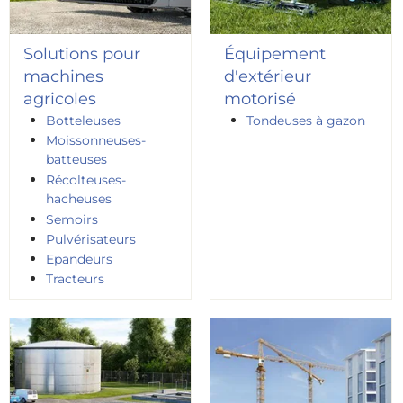
Solutions pour
Équipement
machines
d'extérieur
agricoles
motorisé
Botteleuses
Tondeuses à gazon
Moissonneuses-
batteuses
Récolteuses-
hacheuses
Semoirs
Pulvérisateurs
Epandeurs
Tracteurs