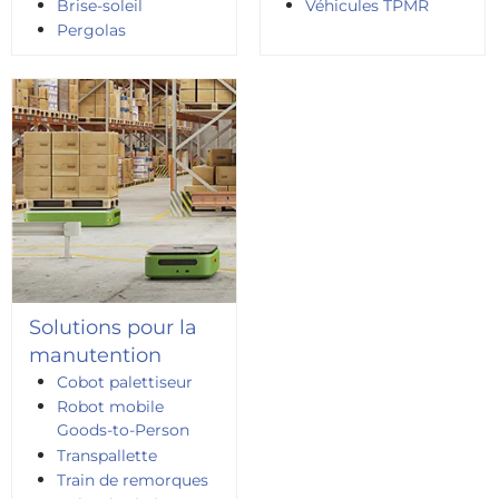
Brise-soleil
Véhicules TPMR
Pergolas
Solutions pour la
manutention
Cobot palettiseur
Robot mobile
Goods-to-Person
Transpallette
Train de remorques