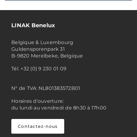
LINAK Benelux
Belgique & Luxembourg
Guldensporenpark 31
B-9820 Merelbeke, Belgique
Tél. +32 (0) 9 230 01 09
N° de TVA:
NL801383572B01
Horaires d'ouverture:
du lundi au vendredi de 8h30 à 17h00
Contactez-nous