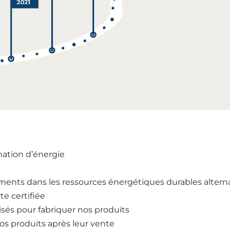
ation d’énergie
ents dans les ressources énergétiques durables altern
te certifiée
isés pour fabriquer nos produits
os produits après leur vente