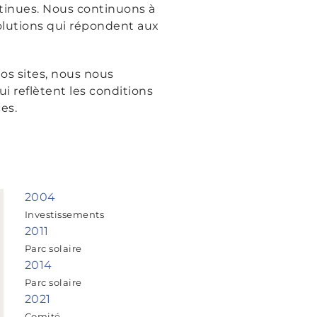
tinues. Nous continuons à
solutions qui répondent aux
os sites, nous nous
ui reflètent les conditions
es.
2004
Investissements
2011
Parc solaire
2014
Parc solaire
2021
Comité