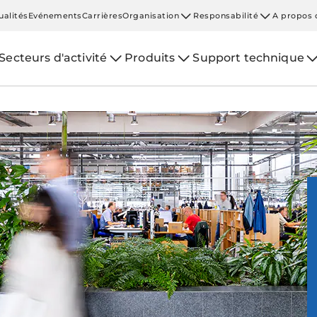
ualités
Evénements
Carrières
Organisation
Responsabilité
A propos 
Secteurs d'activité
Produits
Support technique