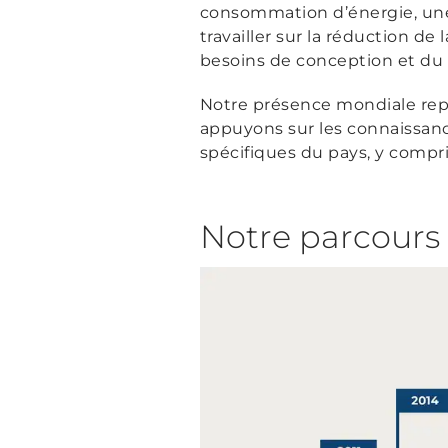
consommation d’énergie, une
travailler sur la réduction d
besoins de conception et du
Notre présence mondiale repo
appuyons sur les connaissances
spécifiques du pays, y compris
Notre parcours 