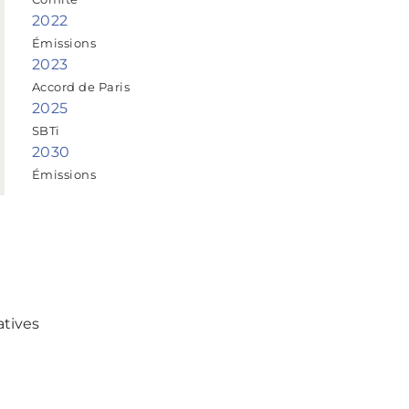
2022
Émissions
2023
Accord de Paris
2025
SBTi
2030
Émissions
atives