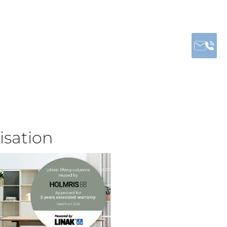
isation