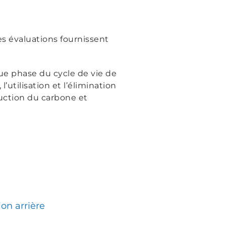
es évaluations fournissent
ue phase du cycle de vie de
l’utilisation et l’élimination
uction du carbone et
ion arrière