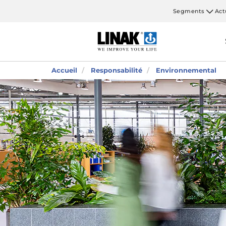
Segments
Act
Accueil
Responsabilité
Environnemental