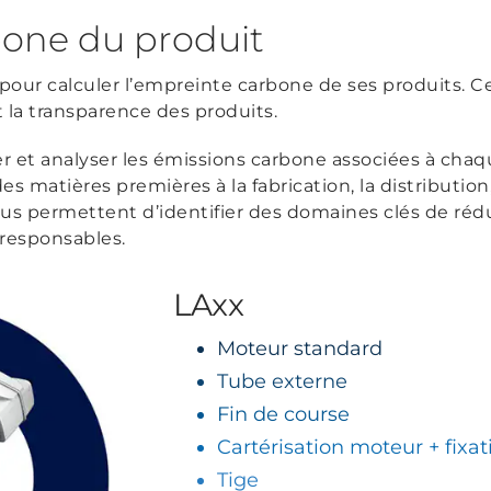
one du produit
el pour calculer l’empreinte carbone de ses produits. C
la transparence des produits.
r et analyser les émissions carbone associées à chaq
es matières premières à la fabrication, la distribution, 
ous permettent d’identifier des domaines clés de réd
 responsables.
LAxx
Moteur standard
Tube externe
Fin de course
Cartérisation moteur + fixat
Tige