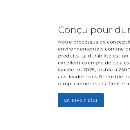
Conçu pour dur
Notre processus de conceptio
environnementale comme pri
produits. La durabilité est 
excellent exemple de cela est
lancée en 2025, testée à 2500
ans, leader dans l’industrie, 
remplacements et à limiter le
En savoir plus