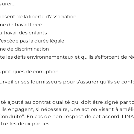
urer...
sposent de la liberté d'association
me de travail forcé
u travail des enfants
n'excède pas la durée légale
orme de discrimination
e les défis environnementaux et qu'ils s'efforcent de r
es pratiques de corruption
surveiller ses fournisseurs pour s'assurer qu'ils se c
é ajouté au contrat qualité qui doit être signé par t
ils engagent, si nécessaire, une action visant à amél
onduite”. En cas de non-respect de cet accord, LINAK
tre les deux parties.