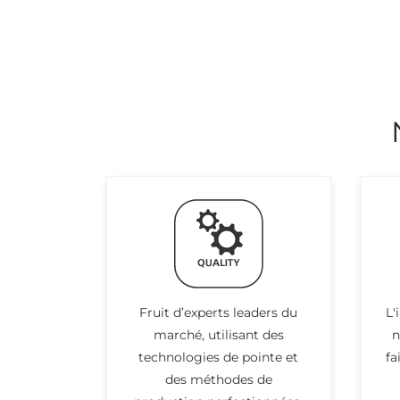
Fruit d’experts leaders du
L'
marché, utilisant des
n
technologies de pointe et
fa
des méthodes de