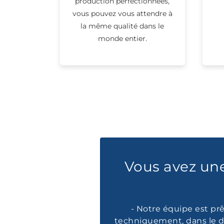
production perfectionnées,
vous pouvez vous attendre à
la même qualité dans le
monde entier.
Vous avez un
- Notre équipe est prê
techniquement, dans le d