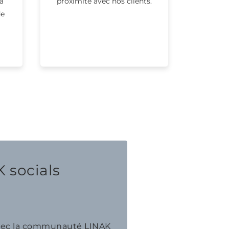
a
proximité avec nos clients.
de
 socials
avec la communauté LINAK