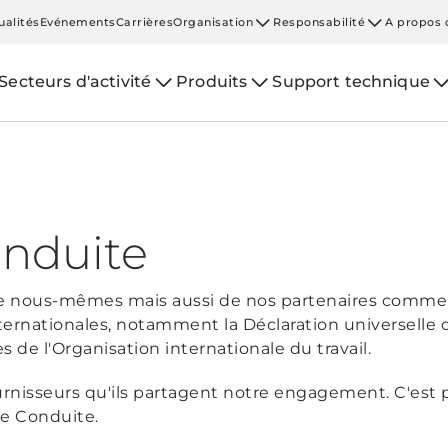
ualités
Evénements
Carrières
Organisation
Responsabilité
A propos 
Secteurs d'activité
Produits
Support technique
nduite
 nous-mêmes mais aussi de nos partenaires commerc
ternationales, notamment la Déclaration universelle 
de l'Organisation internationale du travail.
rnisseurs qu'ils partagent notre engagement. C'est 
e Conduite.