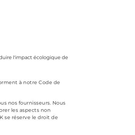
éduire l'impact écologique de
onforment à notre Code de
ous nos fournisseurs. Nous
iorer les aspects non
 se réserve le droit de