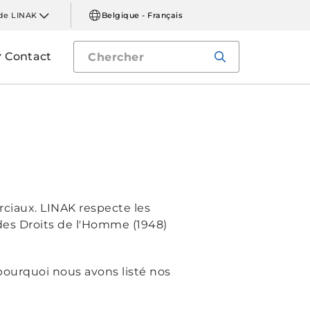
de LINAK
Belgique - Français
Contact
iaux. LINAK respecte les
des Droits de l'Homme (1948)
pourquoi nous avons listé nos