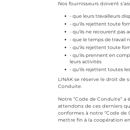
Nos fournisseurs doivent s'ass
- que leurs travailleurs di
- qu'ils rejettent toute for
- qu'ils ne recourent pas a
- que le temps de travail 
- qu'ils rejettent toute f
- qu'ils prennent en compt
leurs activités
- qu'ils rejettent toutes l
LINAK se réserve le droit de 
Conduite.
Notre “Code de Conduite” a ét
attendons de ces derniers qu'
conformes à notre “Code de C
mettre fin à la coopération en