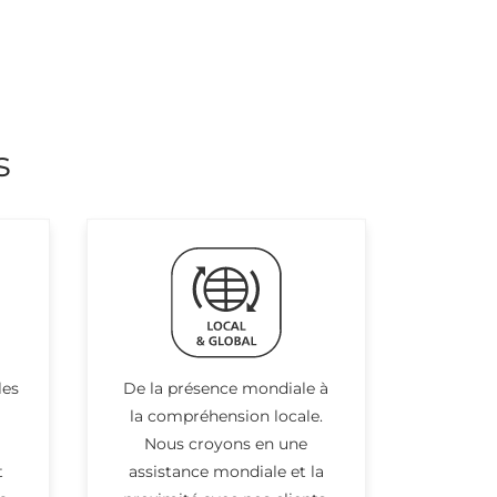
s
les
De la présence mondiale à
la compréhension locale.
Nous croyons en une
t
assistance mondiale et la