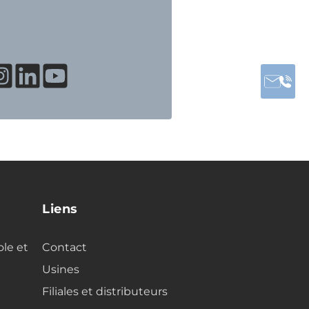
Liens
ole et
Contact
Usines
Filiales et distributeurs