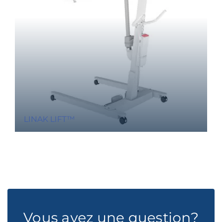
LINAK LIFT™
Vous avez une question?