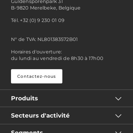
Guldensporenpark 31
B-9820 Merelbeke, Belgique
Tél. +32 (0) 9 230 01 09
N° de TVA:
NL801383572B01
Horaires d'ouverture:
du lundi au vendredi de 8h30 à 17h00
Contactez-nous
Produits
Secteurs d'activité
Segments