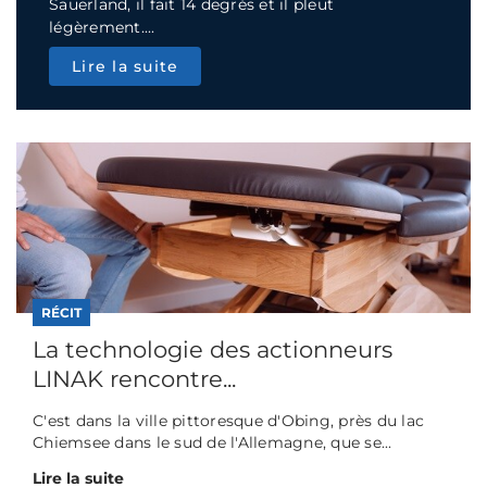
Sauerland, il fait 14 degrés et il pleut
légèrement....
Lire la suite
RÉCIT
La technologie des actionneurs
LINAK rencontre...
C'est dans la ville pittoresque d'Obing, près du lac
Chiemsee dans le sud de l'Allemagne, que se...
Lire la suite