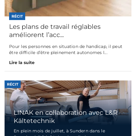
RÉCIT
Les plans de travail réglables
améliorent l’acc...
Pour les personnes en situation de handicap, il peut
être difficile d’être pleinement autonomes l...
Lire la suite
RÉCIT
LINAK en collaboration avec L&R
Kältetechnik
En plein mois de juillet, à Sundern dans le