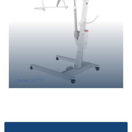
LINAK LIFT™