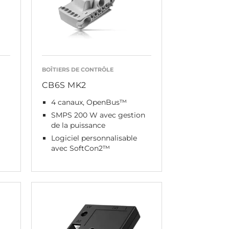
BOÎTIERS DE CONTRÔLE
CB6S MK2
4 canaux, OpenBus™
SMPS 200 W avec gestion
de la puissance
Logiciel personnalisable
avec SoftCon2™