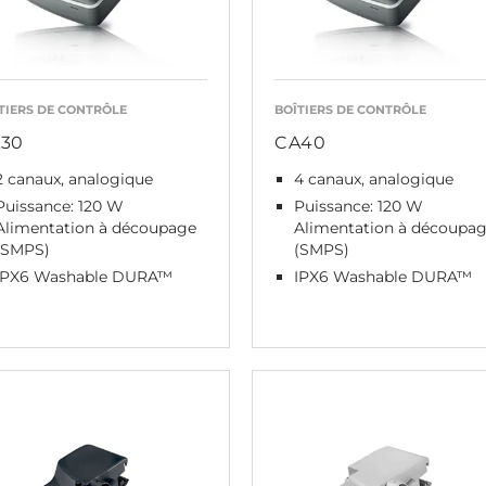
TIERS DE CONTRÔLE
BOÎTIERS DE CONTRÔLE
30
CA40
2 canaux, analogique
4 canaux, analogique
Puissance: 120 W
Puissance: 120 W
Alimentation à découpage
Alimentation à découpa
(SMPS)
(SMPS)
IPX6 Washable DURA™
IPX6 Washable DURA™