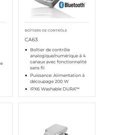
BOÎTIERS DE CONTRÔLE
CA63
Boîtier de contrôle
analogique/numérique à 4
canaux avec fonctionnalité
ge
sans fil
Puissance: Alimentation à
découpage 200 W
IPX6 Washable DURA™