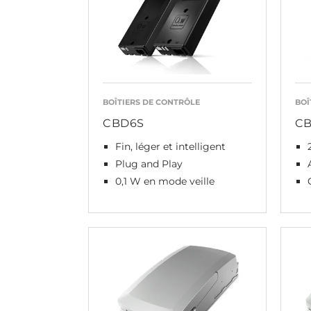
BOÎTIERS DE CONTRÔLE
BOÎ
CBD6S
CB
Fin, léger et intelligent
Plug and Play
0,1 W en mode veille