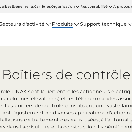
ualités
Evénements
Carrières
Organisation
Responsabilité
A propos 
Secteurs d'activité
Produits
Support technique
Boîtiers de contrôle
rôle LINAK sont le lien entre les actionneurs électriqu
u colonnes élévatrices) et les télécommandes associ
e. Les boîtiers de contrôle constituent une vaste fam
tant l'ajustement de diverses applications d'actionn
allations de traitement des eaux usées, à l'automatis
s dans l'agriculture et la construction. Ils bénéficie