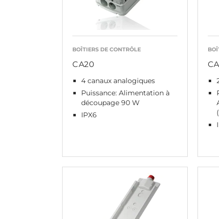
BOÎTIERS DE CONTRÔLE
BOÎ
CA20
CA
4 canaux analogiques
Puissance: Alimentation à
découpage 90 W
IPX6