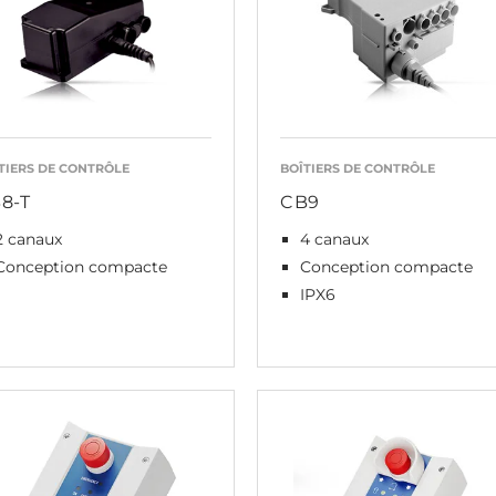
TIERS DE CONTRÔLE
BOÎTIERS DE CONTRÔLE
8-T
CB9
2 canaux
4 canaux
Conception compacte
Conception compacte
IPX6