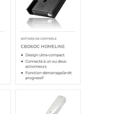
BOÎTIERS DE CONTRÔLE
CBD6DC HOMELINE
Design ultra-compact
Connecté à un ou deux
actionneurs
Fonction démarrage/arrêt
progressif