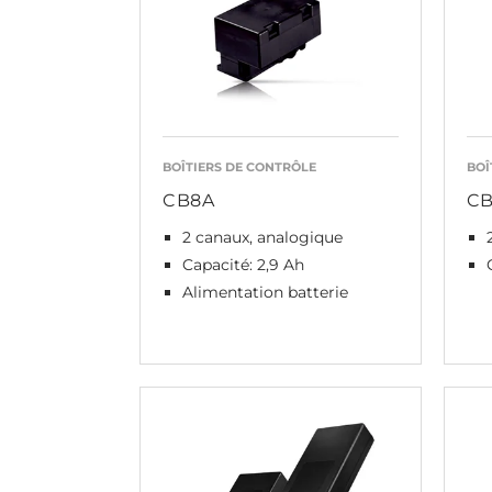
BOÎTIERS DE CONTRÔLE
BOÎ
CB8A
CB
2 canaux, analogique
Capacité: 2,9 Ah
Alimentation batterie