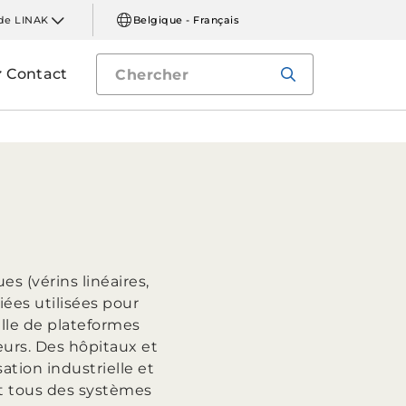
de LINAK
Belgique - Français
Contact
es (vérins linéaires,
ées utilisées pour
ille de plateformes
eurs. Des hôpitaux et
ation industrielle et
nt tous des systèmes