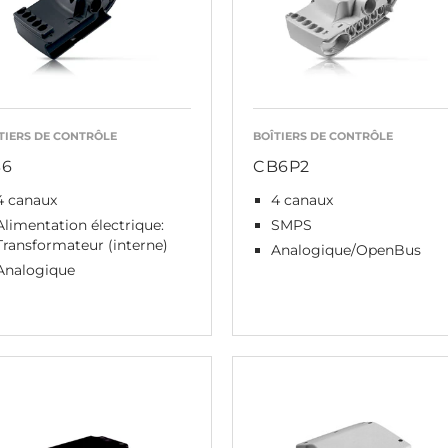
TIERS DE CONTRÔLE
BOÎTIERS DE CONTRÔLE
B6
CB6P2
4 canaux
4 canaux
Alimentation électrique:
SMPS
Transformateur (interne)
Analogique/OpenBus
Analogique