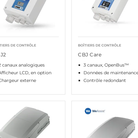
TIERS DE CONTRÔLE
BOÎTIERS DE CONTRÔLE
J2
CBJ Care
2 canaux analogiques
3 canaux, OpenBus™
Afficheur LCD, en option
Données de maintenanc
Chargeur externe
Contrôle redondant