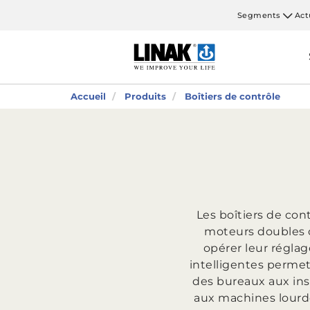
Segments
Act
Accueil
Produits
Boîtiers de contrôle
Les boîtiers de cont
moteurs doubles o
opérer leur réglag
intelligentes permet
des bureaux aux inst
aux machines lourde