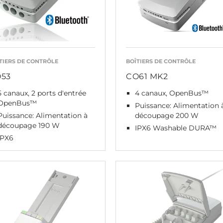
TIERS DE CONTRÔLE
BOÎTIERS DE CONTRÔLE
53
CO61 MK2
5 canaux, 2 ports d'entrée
4 canaux, OpenBus™
OpenBus™
Puissance: Alimentation 
Puissance: Alimentation à
découpage 200 W
découpage 190 W
IPX6 Washable DURA™
IPX6