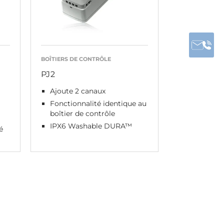
BOÎTIERS DE CONTRÔLE
PJ2
Ajoute 2 canaux
Fonctionnalité identique au
boîtier de contrôle
IPX6 Washable DURA™
é