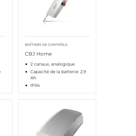
BOÎTIERS DE CONTRÔLE
CBJ Home
2 canaux, analogique
e
Capacité de la batterie: 2,9
Ah
IPX4