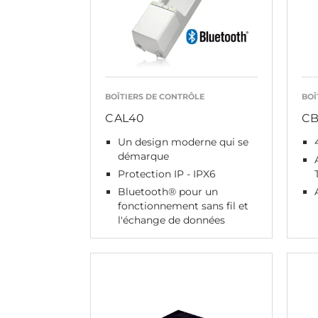
BOÎTIERS DE CONTRÔLE
BOÎ
CAL40
C
Un design moderne qui se
démarque
Protection IP - IPX6
Bluetooth® pour un
fonctionnement sans fil et
l'échange de données