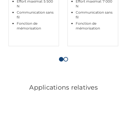
Effort maximal: 5 500
Effort maximal: 7 000
N
N
Communication sans
Communication sans
fil
fil
Fonction de
Fonction de
mémorisation
mémorisation
Applications relatives