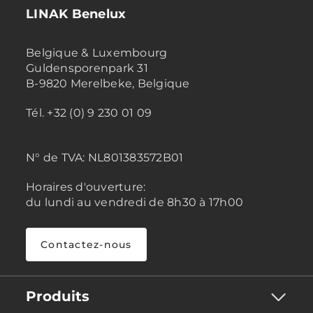
LINAK Benelux
Belgique & Luxembourg
Guldensporenpark 31
B-9820 Merelbeke, Belgique
Tél. +32 (0) 9 230 01 09
N° de TVA:
NL801383572B01
Horaires d'ouverture:
du lundi au vendredi de 8h30 à 17h00
Contactez-nous
Produits