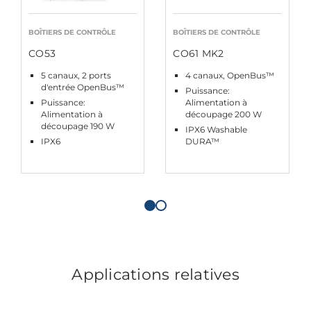
BOÎTIERS DE CONTRÔLE
BOÎTIERS DE CONTRÔLE
CO53
CO61 MK2
5 canaux, 2 ports
4 canaux, OpenBus™
d'entrée OpenBus™
Puissance:
Puissance:
Alimentation à
Alimentation à
découpage 200 W
découpage 190 W
IPX6 Washable
IPX6
DURA™
Applications relatives