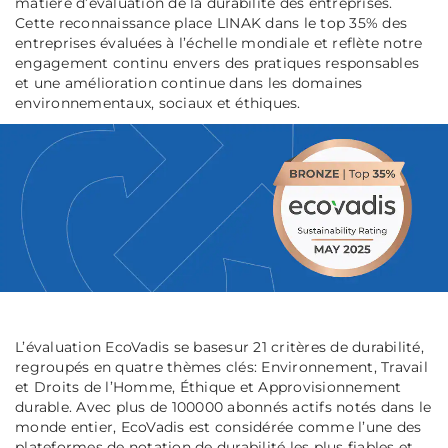
matière d’évaluation de la durabilité des entreprises.
Cette reconnaissance place LINAK dans le top 35% des
entreprises évaluées à l’échelle mondiale et reflète notre
engagement continu envers des pratiques responsables
et une amélioration continue dans les domaines
environnementaux, sociaux et éthiques.
L’évaluation EcoVadis se basesur 21 critères de durabilité,
regroupés en quatre thèmes clés: Environnement, Travail
et Droits de l’Homme, Éthique et Approvisionnement
durable. Avec plus de 100000 abonnés actifs notés dans le
monde entier, EcoVadis est considérée comme l’une des
plateformes de notation de durabilité les plus fiables et