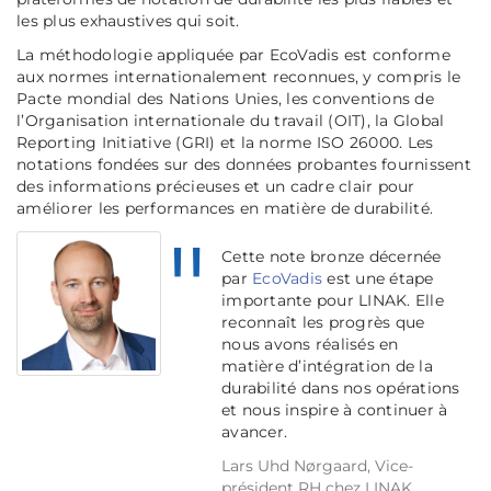
les plus exhaustives qui soit.
La méthodologie appliquée par EcoVadis est conforme
aux normes internationalement reconnues, y compris le
Pacte mondial des Nations Unies, les conventions de
l’Organisation internationale du travail (OIT), la Global
Reporting Initiative (GRI) et la norme ISO 26000. Les
notations fondées sur des données probantes fournissent
des informations précieuses et un cadre clair pour
améliorer les performances en matière de durabilité.
Cette note bronze décernée
par
EcoVadis
est une étape
importante pour LINAK. Elle
reconnaît les progrès que
nous avons réalisés en
matière d’intégration de la
durabilité dans nos opérations
et nous inspire à continuer à
avancer.
Lars Uhd Nørgaard, Vice-
président RH chez LINAK.