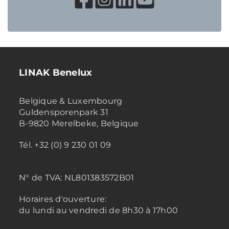
LINAK Benelux
Belgique & Luxembourg
Guldensporenpark 31
B-9820 Merelbeke, Belgique
Tél. +32 (0) 9 230 01 09
N° de TVA:
NL801383572B01
Horaires d'ouverture:
du lundi au vendredi de 8h30 à 17h00