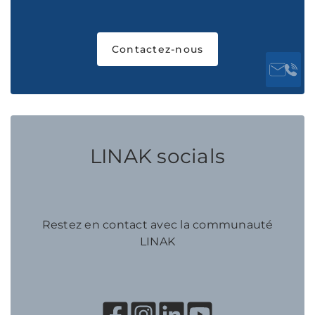
Contactez-nous
LINAK socials
Restez en contact avec la communauté
LINAK