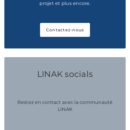
projet et plus encore.
Contactez-nous
LINAK socials
Restez en contact avec la communauté
LINAK