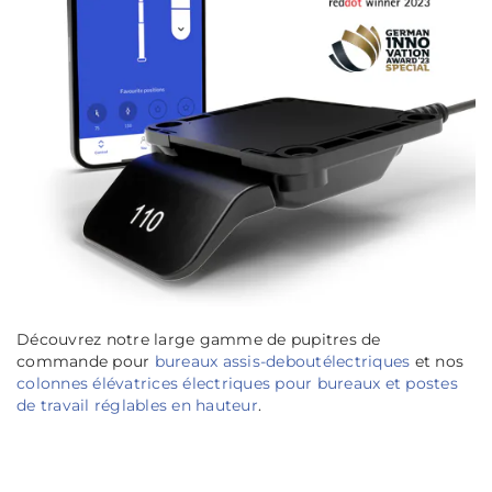
Découvrez notre large gamme de pupitres de
commande pour
bureaux assis-deboutélectriques
et nos
colonnes élévatrices électriques pour bureaux et postes
de travail réglables en hauteur
.