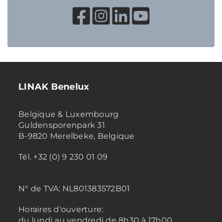
LINAK Benelux
Belgique & Luxembourg
Guldensporenpark 31
B-9820 Merelbeke, Belgique
Tél. +32 (0) 9 230 01 09
N° de TVA:
NL801383572B01
Horaires d'ouverture:
du lundi au vendredi de 8h30 à 17h00