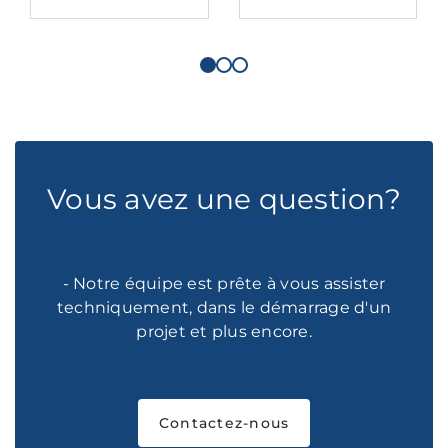
Vous avez une question?
- Notre équipe est prête à vous assister
techniquement, dans le démarrage d'un
projet et plus encore.
Contactez-nous