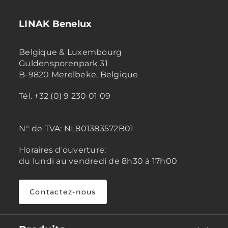
LINAK Benelux
Belgique & Luxembourg
Guldensporenpark 31
B-9820 Merelbeke, Belgique
Tél. +32 (0) 9 230 01 09
N° de TVA:
NL801383572B01
Horaires d'ouverture:
du lundi au vendredi de 8h30 à 17h00
Contactez-nous