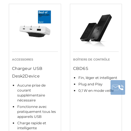
ACCESSOIRES
BOÎTIERS DE CONTRÔLE
Chargeur USB
CBD6S
Desk2Device
Fin, léger et intelligent
Plug and Play
Aucune prise de
courant
0,1 W en mode veille
supplémentaire
nécessaire
Fonctionne avec
pratiquement tous les
appareils USB
Charge rapide et
intelligente