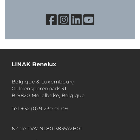
LINAK Benelux
Belgique & Luxembourg
Guldensporenpark 31
B-9820 Merelbeke, Belgique
Tél. +32 (0) 9 230 01 09
N° de TVA:
NL801383572B01