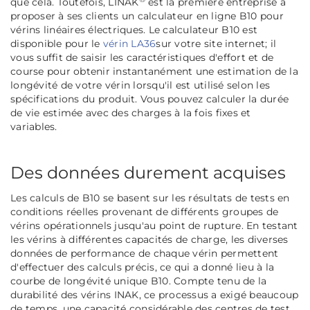
que cela. Toutefois, LINAK
est la première entreprise à
proposer à ses clients un calculateur en ligne B10 pour
vérins linéaires électriques. Le calculateur B10 est
disponible pour le
vérin LA36
sur votre site internet; il
vous suffit de saisir les caractéristiques d'effort et de
course pour obtenir instantanément une estimation de la
longévité de votre vérin lorsqu'il est utilisé selon les
spécifications du produit. Vous pouvez calculer la durée
de vie estimée avec des charges à la fois fixes et
variables.
Des données durement acquises
Les calculs de B10 se basent sur les résultats de tests en
conditions réelles provenant de différents groupes de
vérins opérationnels jusqu'au point de rupture. En testant
les vérins à différentes capacités de charge, les diverses
données de performance de chaque vérin permettent
d'effectuer des calculs précis, ce qui a donné lieu à la
courbe de longévité unique B10. Compte tenu de la
durabilité des vérins INAK, ce processus a exigé beaucoup
de temps, une capacité considérable des centres de test