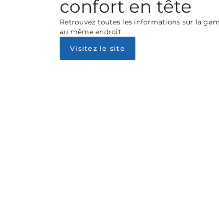
confort en tête
Retrouvez toutes les informations sur la g
au même endroit.
Visitez le site