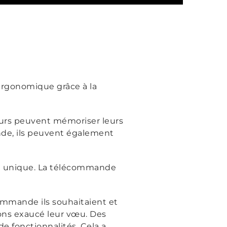
t ergonomique grâce à la
teurs peuvent mémoriser leurs
nde, ils peuvent également
e unique. La télécommande
ommande ils souhaitaient et
vons exaucé leur vœu. Des
e fonctionnalités. Cela a