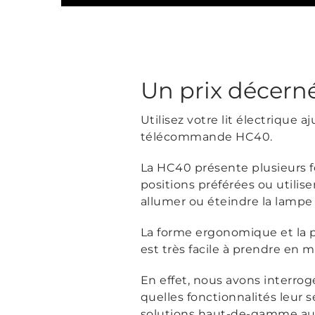
Un prix décern
Utilisez votre lit électrique
télécommande HC40.
La HC40 présente plusieurs f
positions préférées ou utili
allumer ou éteindre la lampe
La forme ergonomique et la 
est très facile à prendre en
En effet, nous avons interro
quelles fonctionnalités leur 
solutions haut-de-gamme au de