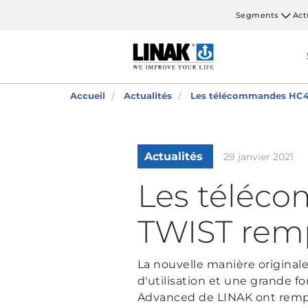
Segments
Act
Accueil
Actualités
Les télécommandes HC4
Actualités
29 janvier 2021
Les téléc
TWIST rem
La nouvelle manière originale
d'utilisation et une grand
Advanced de LINAK ont remp