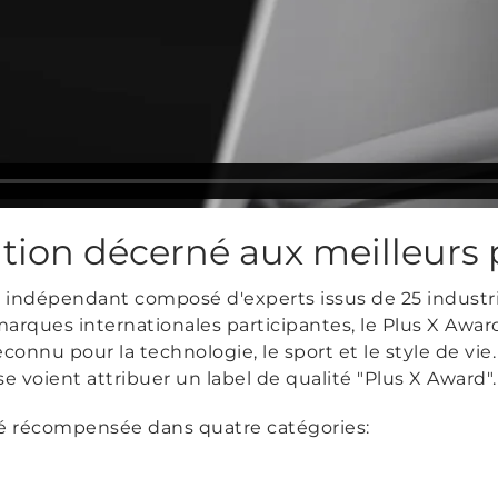
ation décerné aux meilleurs 
t indépendant composé d'experts issus de 25 industri
arques internationales participantes, le Plus X Award
onnu pour la technologie, le sport et le style de vie
e voient attribuer un label de qualité "Plus X Award".
 récompensée dans quatre catégories: