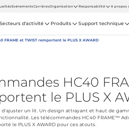
ualités
Evénements
Carrières
Organisation
Responsabilité
A propos 
Secteurs d'activité
Produits
Support technique
0 FRAME et TWIST remportent le PLUS X AWARD
ommandes HC40 FRA
portent le PLUS X 
 d'ajuster un lit. Un design attrayant et haut de ga
e fonctionnalité. Les télécommandes HC40 FRAME™ 
orté le PLUS X AWARD pour ces atouts.