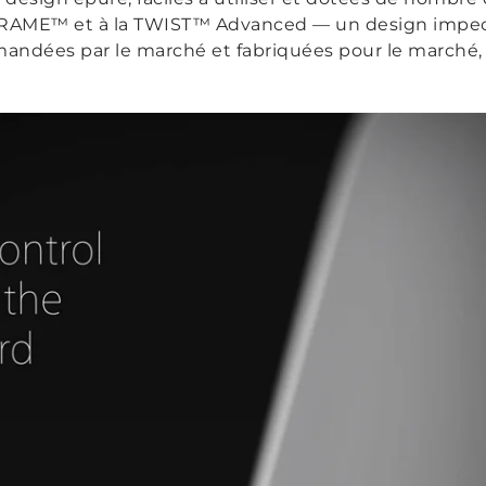
FRAME™ et à la TWIST™ Advanced — un design impec
andées par le marché et fabriquées pour le marché, afi