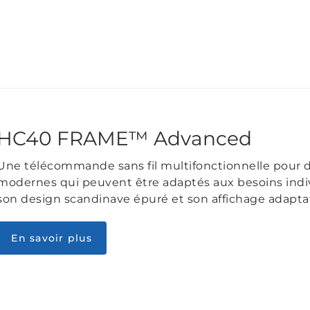
HC40 FRAME™ Advanced
Une télécommande sans fil multifonctionnelle pour de
modernes qui peuvent être adaptés aux besoins indivi
son design scandinave épuré et son affichage adaptat
En savoir plus