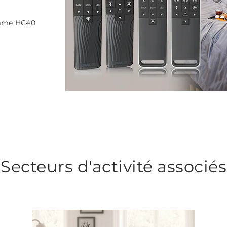
amme HC40
Secteurs d'activité associés