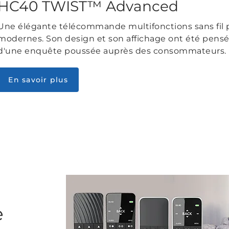
HC40 TWIST™ Advanced
Une élégante télécommande multifonctions sans fil po
modernes. Son design et son affichage ont été pensés
d'une enquête poussée auprès des consommateurs.
En savoir plus
e