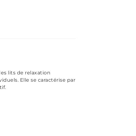
s lits de relaxation
duels. Elle se caractérise par
if.