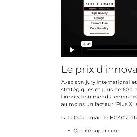
Le prix d'innov
Avec son jury international e
stratégiques et plus de 600 m
l'innovation mondialement rec
au moins un facteur "Plus X" s
La télécommande HC40 a été
Qualité supérieure