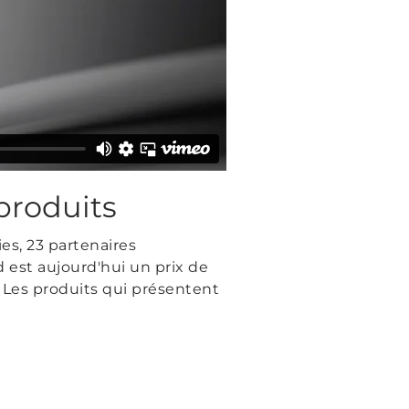
produits
es, 23 partenaires
 est aujourd'hui un prix de
. Les produits qui présentent