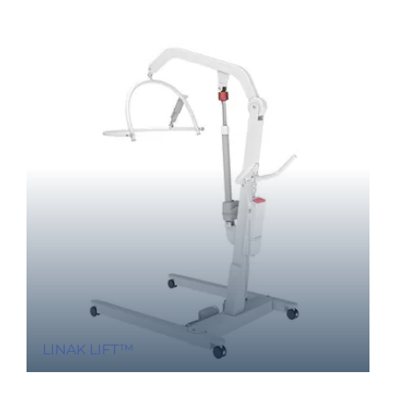
LINAK LIFT™