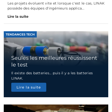
Les projets évoluent vite et lorsque c'est le cas, LINAK
possède des équipes d'ingénieurs applica...
Lire la suite
TENDANCES TECH
Seules les meilleures réussissent
le test
Il existe des batteries... puis il y a les batteries
LINAK.
Lire la suite