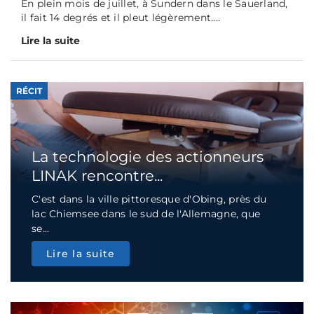
En plein mois de juillet, à Sundern dans le Sauerland,
il fait 14 degrés et il pleut légèrement....
Lire la suite
RÉCIT
La technologie des actionneurs
LINAK rencontre...
C'est dans la ville pittoresque d'Obing, près du
lac Chiemsee dans le sud de l'Allemagne, que
se...
Lire la suite