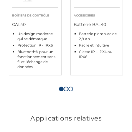
BOÎTIERS DE CONTRÔLE
ACCESSOIRES
CAL40
Batterie BAL40
Un design moderne
Batterie plomb-acide
qui se démarque
2,9 Ah
Protection IP - IPX6
Facile et intuitive
Bluetooth® pour un
Classe IP – IPX4 ou
fonctionnement sans
IPX6
fil et l'échange de
données
Applications relatives