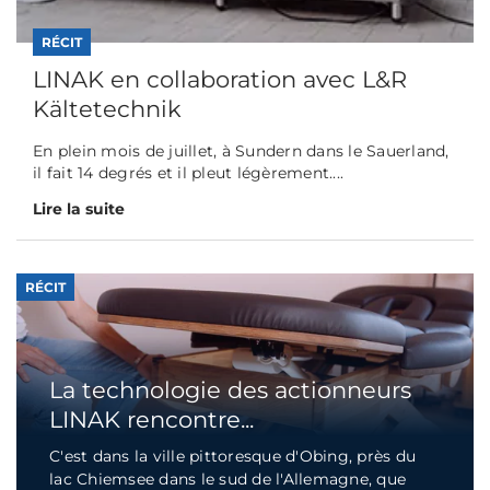
RÉCIT
LINAK en collaboration avec L&R
Kältetechnik
En plein mois de juillet, à Sundern dans le Sauerland,
il fait 14 degrés et il pleut légèrement....
Lire la suite
RÉCIT
La technologie des actionneurs
LINAK rencontre...
C'est dans la ville pittoresque d'Obing, près du
lac Chiemsee dans le sud de l'Allemagne, que