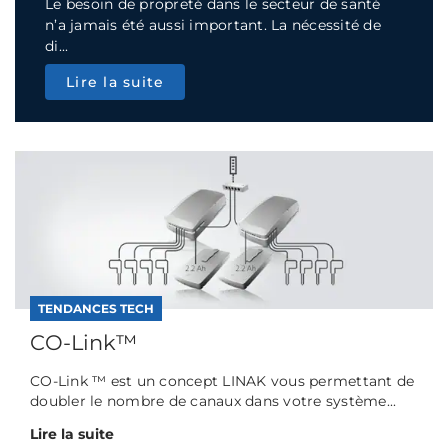
Le besoin de propreté dans le secteur de santé
n’a jamais été aussi important. La nécessité de
di...
Lire la suite
TENDANCES TECH
CO-Link™
CO-Link ™ est un concept LINAK vous permettant de
doubler le nombre de canaux dans votre système...
Lire la suite