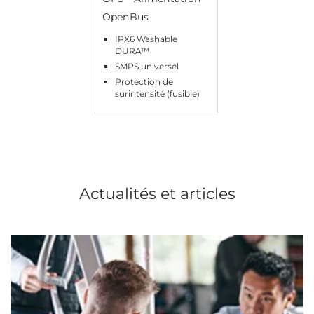
OpenBus
IPX6 Washable
DURA™
SMPS universel
Protection de
surintensité (fusible)
Actualités et articles