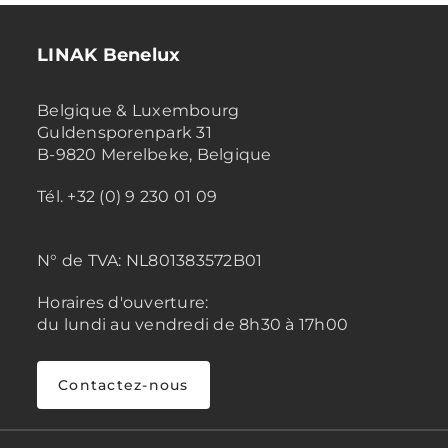
LINAK Benelux
Belgique & Luxembourg
Guldensporenpark 31
B-9820 Merelbeke, Belgique
Tél. +32 (0) 9 230 01 09
N° de TVA:
NL801383572B01
Horaires d'ouverture:
du lundi au vendredi de 8h30 à 17h00
Contactez-nous