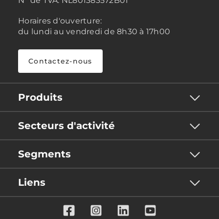
N° de TVA:
NL801383572B01
Horaires d'ouverture:
du lundi au vendredi de 8h30 à 17h00
Contactez-nous
Produits
Secteurs d'activité
Segments
Liens