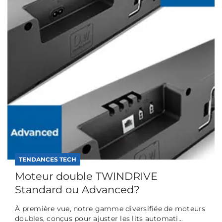
TENDANCES TECH
Moteur double TWINDRIVE
Standard ou Advanced?
À première vue, notre gamme diversifiée de moteurs
doubles, conçus pour ajuster les lits automati...