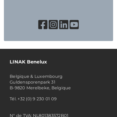
LINAK Benelux
Belgique & Luxembourg
Guldensporenpark 31
B-9820 Merelbeke, Belgique
Tél. +32 (0) 9 230 01 09
N° de TVA:
NL801383572B01