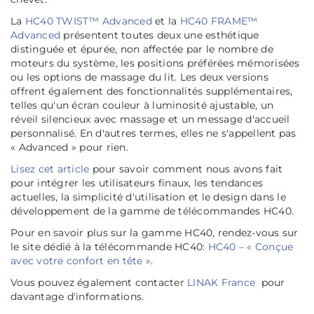
La
HC40 TWIST™ Advanced
et la
HC40 FRAME™
Advanced
présentent toutes deux une esthétique
distinguée et épurée, non affectée par le nombre de
moteurs du système, les positions préférées mémorisées
ou les options de massage du lit. Les deux versions
offrent également des fonctionnalités supplémentaires,
telles qu'un écran couleur à luminosité ajustable, un
réveil silencieux avec massage et un message d'accueil
personnalisé. En d'autres termes, elles ne s'appellent pas
« Advanced » pour rien.
Lisez cet article
pour savoir comment nous avons fait
pour intégrer les utilisateurs finaux, les tendances
actuelles, la simplicité d'utilisation et le design dans le
développement de la gamme de télécommandes HC40.
Pour en savoir plus sur la gamme HC40, rendez-vous sur
le site dédié à la télécommande HC40:
HC40 – « Conçue
avec votre confort en tête »
.
Vous pouvez également contacter
LINAK France
pour
davantage d'informations.