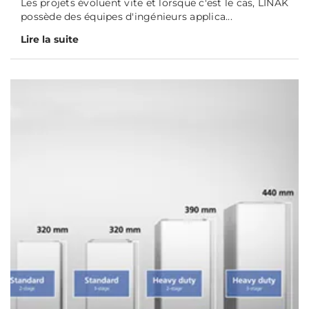
Les projets évoluent vite et lorsque c'est le cas, LINAK
possède des équipes d'ingénieurs applica...
Lire la suite