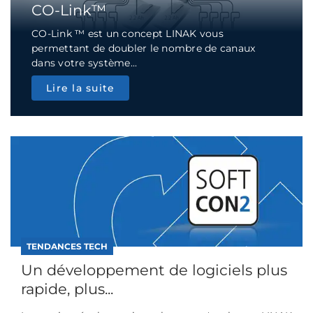
CO-Link™
CO-Link ™ est un concept LINAK vous
permettant de doubler le nombre de canaux
dans votre système...
Lire la suite
TENDANCES TECH
Un développement de logiciels plus
rapide, plus...