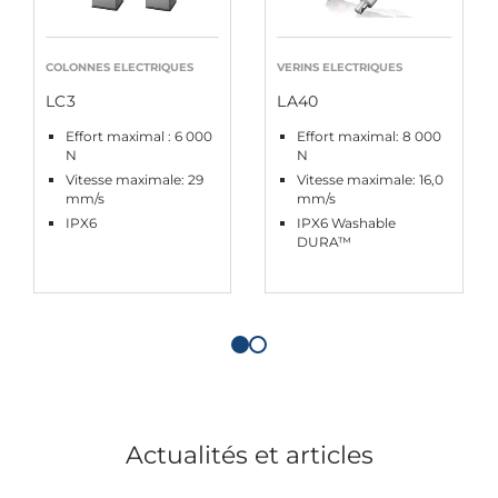
COLONNES ELECTRIQUES
VERINS ELECTRIQUES
LC3
LA40
Effort maximal : 6 000
Effort maximal: 8 000
N
N
Vitesse maximale: 29
Vitesse maximale: 16,0
mm/s
mm/s
IPX6
IPX6 Washable
DURA™
Actualités et articles