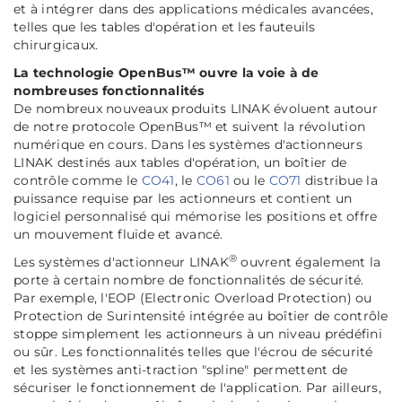
et à intégrer dans des applications médicales avancées,
telles que les tables d'opération et les fauteuils
chirurgicaux.
La technologie OpenBus™ ouvre la voie à de
nombreuses fonctionnalités
De nombreux nouveaux produits LINAK évoluent autour
de notre protocole OpenBus™ et suivent la révolution
numérique en cours. Dans les systèmes d'actionneurs
LINAK destinés aux tables d'opération, un boîtier de
contrôle comme le
CO41
, le
CO61
ou le
CO71
distribue la
puissance requise par les actionneurs et contient un
logiciel personnalisé qui mémorise les positions et offre
un mouvement fluide et avancé.
®
Les systèmes d'actionneur LINAK
ouvrent également la
porte à certain nombre de fonctionnalités de sécurité.
Par exemple, l'EOP (Electronic Overload Protection) ou
Protection de Surintensité intégrée au boîtier de contrôle
stoppe simplement les actionneurs à un niveau prédéfini
ou sûr. Les fonctionnalités telles que l'écrou de sécurité
et les systèmes anti-traction "spline" permettent de
sécuriser le fonctionnement de l'application. Par ailleurs,