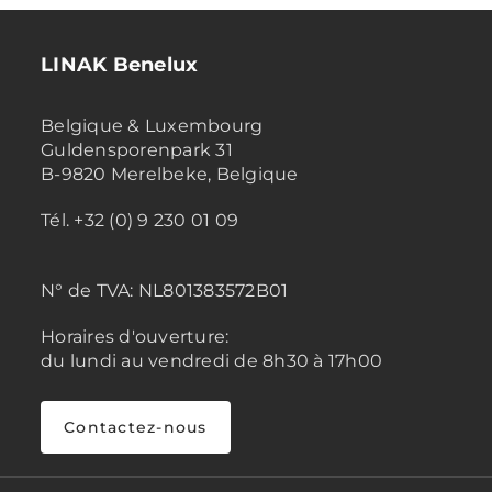
LINAK Benelux
Belgique & Luxembourg
Guldensporenpark 31
B-9820 Merelbeke, Belgique
Tél. +32 (0) 9 230 01 09
N° de TVA:
NL801383572B01
Horaires d'ouverture:
du lundi au vendredi de 8h30 à 17h00
Contactez-nous