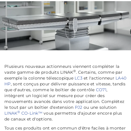
Plusieurs nouveaux actionneurs viennent compléter la
®
vaste gamme de produits LINAK
. Certains, comme par
exemple la colonne télescopique
LC3
et l'actionneur
LA40
HP
, sont conçus pour délivrer puissance et vitesse, tandis
que d'autres, comme le boîtier de contrôle
CO71
,
intègrent un logiciel sur mesure pour créer des
mouvements avancés dans votre application. Complétez
le tout par un boîtier d'extension
PJ2
ou une solution
®
LINAK
CO-Link™
vous permettra d'ajouter encore plus
de canaux et d'options.
Tous ces produits ont en commun d'être faciles à monter