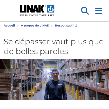
Accueil
A propos de LINAK
Responsabilité
Se dépasser vaut plus que
de belles paroles